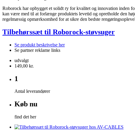
Roborock har opbygget et solidt ry for kvalitet og innovation inden for
kan være med til at forlænge produktets levetid og opretholde den hø
regelmæssig opmærksomhed for at sikre den bedste rengøringsoplevel
Tilbehørssæt til Roborock-støvsuger
Se produkt beskrivelse her
Se partner reklame links
udvalgt
149,00 kr.
1
Antal leverandører
Køb nu
find det her