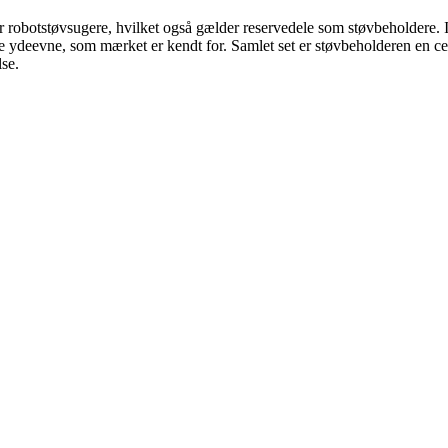
 robotstøvsugere, hvilket også gælder reservedele som støvbeholdere. Inv
je ydeevne, som mærket er kendt for. Samlet set er støvbeholderen en 
se.