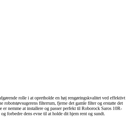
fgørende rolle i at opretholde en høj rengøringskvalitet ved effektivt
bne robotstøvsugerens filterrum, fjerne det gamle filter og erstatte det
ltre er nemme at installere og passer perfekt til Roborock Saros 10R-
og forbedre dens evne til at holde dit hjem rent og sundt.