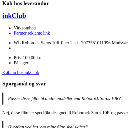
Køb hos leverandør
inkClub
Virksomhed
Partner reklame link
WL Roborock Saros 10R filter 2 stk. 7073551011996 Modsvar
Pris: 109,00 kr.
På lager.
Køb nu hos inkClub
Spørgsmål og svar
Passer disse filtre til andre modeller end Roborock Saros 10R?
Nej, disse filtre er specifikt designet til Roborock Saros 10R og passer 
Hvordan ved jeg, om mine filtre skal skiftes?