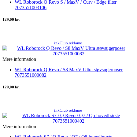
WL Roborock Q Revo S / MaxV / Curv / Edge filter
7073551003106
129,00 kr.
inkClub reklame
Mere information
WL Roborock Q Revo / S8 MaxV Ultra støvsugerposer
7073551000082
129,00 kr.
inkClub reklame
Mere information
WL Roborock S7 / Q Revo / Q7 / Q5 hovedbørste