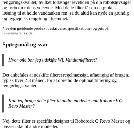
rengøringskvalitet, hvilket forlænger levetiden på din robotstøvsuger
og forbedrer dens ydeevne. Med dette filter får du en praktisk
løsning til at holde vandtanken ren, så du altid kan nyde en grundig
og hygiejnisk rengøring i hjemmet.
* Se den gældende produkt beskrivelse, specifikationer og pris på
leverandørens side.
Spørgsmål og svar
Hvor ofte bør jeg udskifte WL Vandtankfilteret?
Det anbefales at udskifte filteret regelmæssigt, afhængigt af brugen,
typisk hver 2-3 måned, for at opretholde optimal filtrering og
rengøringskvalitet.
Kan jeg bruge dette filter til andre modeller end Roborock Q
Revo Master?
Nej, dette filter er specifikt designet til Roborock Q Revo Master og
passer ikke til andre modeller.