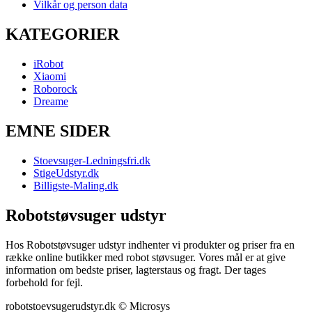
Vilkår og person data
KATEGORIER
iRobot
Xiaomi
Roborock
Dreame
EMNE SIDER
Stoevsuger-Ledningsfri.dk
StigeUdstyr.dk
Billigste-Maling.dk
Robotstøvsuger udstyr
Hos Robotstøvsuger udstyr indhenter vi produkter og priser fra en
række online butikker med robot støvsuger. Vores mål er at give
information om bedste priser, lagterstaus og fragt. Der tages
forbehold for fejl.
robotstoevsugerudstyr.dk © Microsys