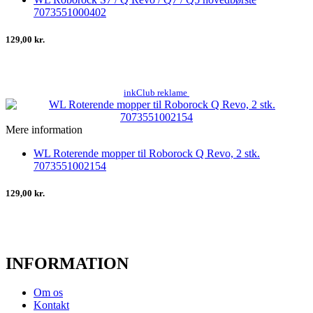
7073551000402
129,00 kr.
inkClub reklame
Mere information
WL Roterende mopper til Roborock Q Revo, 2 stk.
7073551002154
129,00 kr.
INFORMATION
Om os
Kontakt