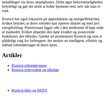
indstillinger via deres smartphones. Dette øger bekvemmeligheden
betydeligt og gør det nemt at holde hjemmet rent, selv når man er
væk.
Rosiwit har også fokuseret på støjreduktion og energieffektivitet,
hvilket betyder, at deres robotter kan operere diskret og med lavt
energiforbrug. Prisniveauet ligger ofte i den mellemste til høje ende
af markedet, hvilket afspejler den høje kvalitet og avancerede
funktioner, der tilbydes. Samlet set positionerer Rosiwit sig som et
pålideligt valg for forbrugere, der ønsker en intelligent, effektiv og
stilfuld robotstøvsuger til deres hjem.
Artikler
Rosiwit robotstøvsuger
Rosiwit reservedele og tilbehør
Rosiwit filter og HEPA