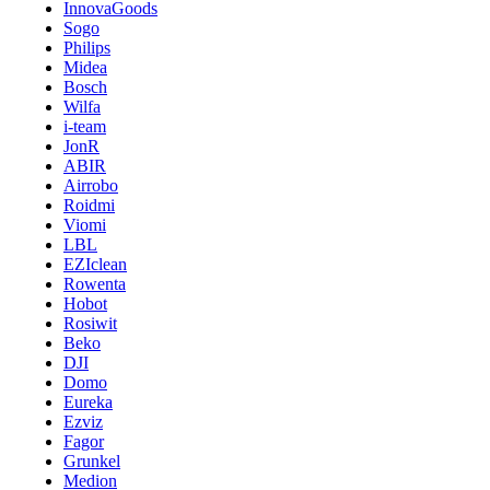
InnovaGoods
Sogo
Philips
Midea
Bosch
Wilfa
i-team
JonR
ABIR
Airrobo
Roidmi
Viomi
LBL
EZIclean
Rowenta
Hobot
Rosiwit
Beko
DJI
Domo
Eureka
Ezviz
Fagor
Grunkel
Medion