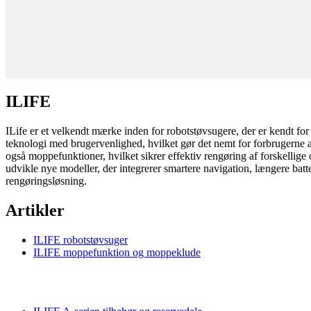
ILIFE
ILife er et velkendt mærke inden for robotstøvsugere, der er kendt for
teknologi med brugervenlighed, hvilket gør det nemt for forbrugerne a
også moppefunktioner, hvilket sikrer effektiv rengøring af forskellige 
udvikle nye modeller, der integrerer smartere navigation, længere batt
rengøringsløsning.
Artikler
ILIFE robotstøvsuger
ILIFE moppefunktion og moppeklude