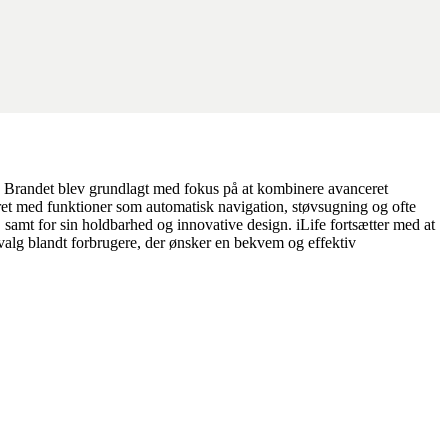
jem. Brandet blev grundlagt med fokus på at kombinere avanceret
yret med funktioner som automatisk navigation, støvsugning og ofte
, samt for sin holdbarhed og innovative design. iLife fortsætter med at
t valg blandt forbrugere, der ønsker en bekvem og effektiv