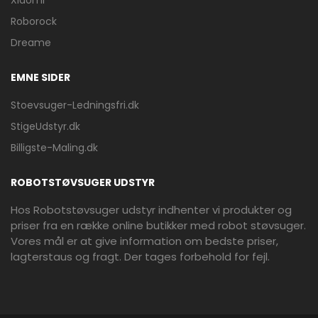
Xiaomi
Roborock
Dreame
EMNE SIDER
Stoevsuger-Ledningsfri.dk
StigeUdstyr.dk
Billigste-Maling.dk
ROBOTSTØVSUGER UDSTYR
Hos Robotstøvsuger udstyr indhenter vi produkter og
priser fra en række online butikker med robot støvsuger.
Vores mål er at give information om bedste priser,
lagterstaus og fragt. Der tages forbehold for fejl.