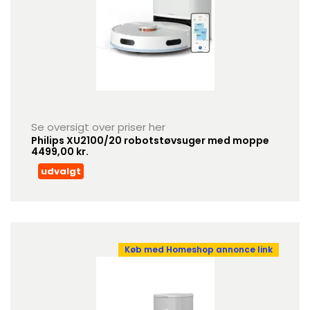
Se oversigt over priser her
Philips XU2100/20 robotstøvsuger med moppe
4499,00 kr.
udvalgt
Køb med Homeshop annonce link