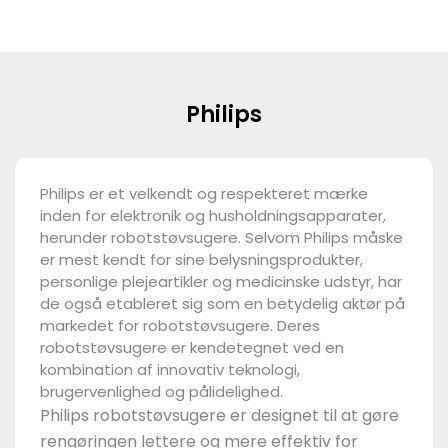
Philips
Philips er et velkendt og respekteret mærke
inden for elektronik og husholdningsapparater,
herunder robotstøvsugere. Selvom Philips måske
er mest kendt for sine belysningsprodukter,
personlige plejeartikler og medicinske udstyr, har
de også etableret sig som en betydelig aktør på
markedet for robotstøvsugere. Deres
robotstøvsugere er kendetegnet ved en
kombination af innovativ teknologi,
brugervenlighed og pålidelighed.
Philips robotstøvsugere er designet til at gøre
rengøringen lettere og mere effektiv for