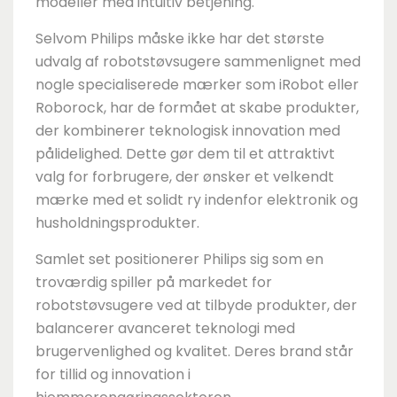
modeller med intuitiv betjening.
Selvom Philips måske ikke har det største
udvalg af robotstøvsugere sammenlignet med
nogle specialiserede mærker som iRobot eller
Roborock, har de formået at skabe produkter,
der kombinerer teknologisk innovation med
pålidelighed. Dette gør dem til et attraktivt
valg for forbrugere, der ønsker et velkendt
mærke med et solidt ry indenfor elektronik og
husholdningsprodukter.
Samlet set positionerer Philips sig som en
troværdig spiller på markedet for
robotstøvsugere ved at tilbyde produkter, der
balancerer avanceret teknologi med
brugervenlighed og kvalitet. Deres brand står
for tillid og innovation i