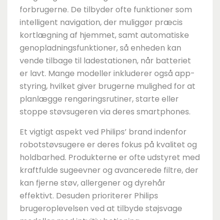
forbrugerne. De tilbyder ofte funktioner som
intelligent navigation, der muliggør præcis
kortlægning af hjemmet, samt automatiske
genopladningsfunktioner, så enheden kan
vende tilbage til ladestationen, når batteriet
er lavt. Mange modeller inkluderer også app-
styring, hvilket giver brugerne mulighed for at
planlægge rengøringsrutiner, starte eller
stoppe støvsugeren via deres smartphones.
Et vigtigt aspekt ved Philips’ brand indenfor
robotstøvsugere er deres fokus på kvalitet og
holdbarhed. Produkterne er ofte udstyret med
kraftfulde sugeevner og avancerede filtre, der
kan fjerne støv, allergener og dyrehår
effektivt. Desuden prioriterer Philips
brugeroplevelsen ved at tilbyde støjsvage