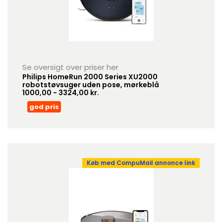
Se oversigt over priser her
Philips HomeRun 2000 Series XU2000
robotstøvsuger uden pose, mørkeblå
1000,00 - 3324,00 kr.
god pris
Køb med CompuMail annonce link