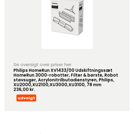
Se oversigt over priser her
Philips HomeRun XV1433/00 Udskiftningssæt
HomeRun 3000-robotter, Filter & børste, Robot
støvsuger, Acrylonitrilbutadienstyren, Philips,
XU2000,XU2100,XU3000,XU3100, 78 mm
236,00 kr.
udvalgt