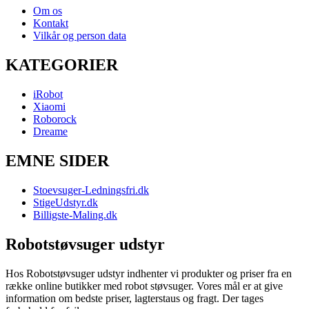
Om os
Kontakt
Vilkår og person data
KATEGORIER
iRobot
Xiaomi
Roborock
Dreame
EMNE SIDER
Stoevsuger-Ledningsfri.dk
StigeUdstyr.dk
Billigste-Maling.dk
Robotstøvsuger udstyr
Hos Robotstøvsuger udstyr indhenter vi produkter og priser fra en
række online butikker med robot støvsuger. Vores mål er at give
information om bedste priser, lagterstaus og fragt. Der tages