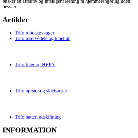
ønsker en effektiv og intelligent løsning til hjemmerengøring uden
besvær.
Artikler
Trifo robotstøvsuger
Trifo reservedele og tilbehør
Trifo filter og HEPA
Trifo børster og sidebørster
Trifo batteri udskiftning
INFORMATION