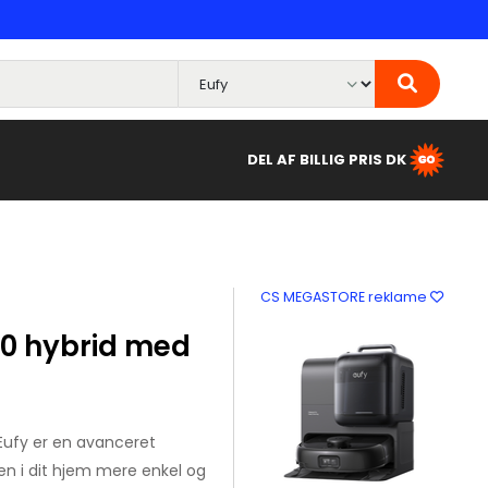
DEL AF BILLIG PRIS DK
CS MEGASTORE reklame
50 hybrid med
Eufy er en avanceret
en i dit hjem mere enkel og