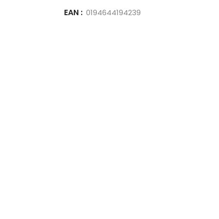
EAN :
0194644194239