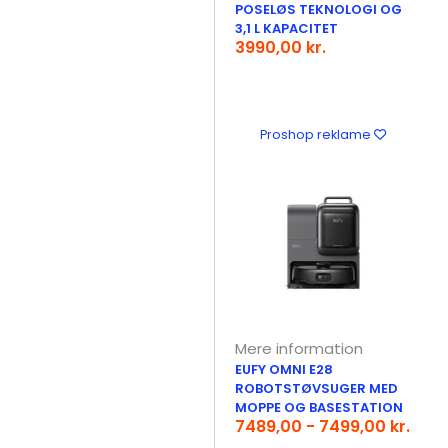
POSELØS TEKNOLOGI OG
3,1 L KAPACITET
3990,00 kr.
Proshop reklame
Mere information
EUFY OMNI E28
ROBOTSTØVSUGER MED
MOPPE OG BASESTATION
7489,00 - 7499,00 kr.