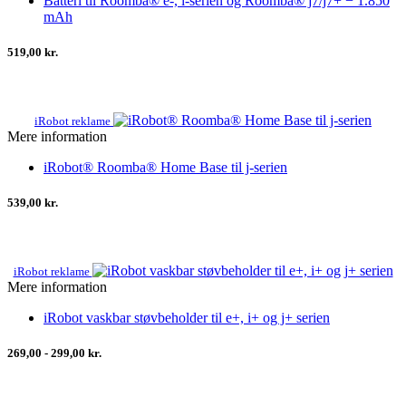
Batteri til Roomba® e-, i-serien og Roomba® j7/j7+ − 1.850
mAh
519,00 kr.
iRobot reklame
Mere information
iRobot® Roomba® Home Base til j-serien
539,00 kr.
iRobot reklame
Mere information
iRobot vaskbar støvbeholder til e+, i+ og j+ serien
269,00 - 299,00 kr.