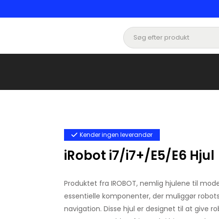
Kender ingen leverandør
iRobot i7/i7+/E5/E6 Hjul
Produktet fra IROBOT, nemlig hjulene til modell
essentielle komponenter, der muliggør robo
navigation. Disse hjul er designet til at give r