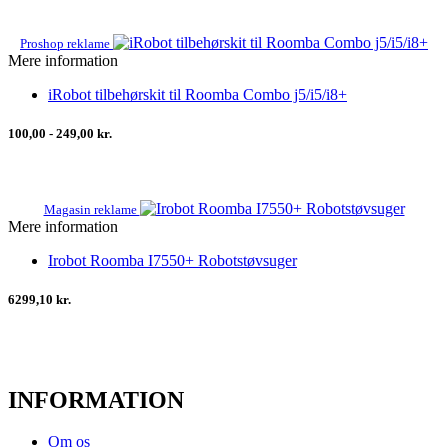
Proshop reklame
Mere information
iRobot tilbehørskit til Roomba Combo j5/i5/i8+
100,00 - 249,00 kr.
Magasin reklame
Mere information
Irobot Roomba I7550+ Robotstøvsuger
6299,10 kr.
INFORMATION
Om os