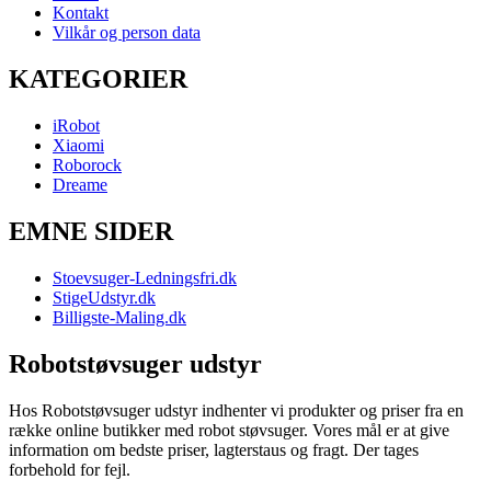
Kontakt
Vilkår og person data
KATEGORIER
iRobot
Xiaomi
Roborock
Dreame
EMNE SIDER
Stoevsuger-Ledningsfri.dk
StigeUdstyr.dk
Billigste-Maling.dk
Robotstøvsuger udstyr
Hos Robotstøvsuger udstyr indhenter vi produkter og priser fra en
række online butikker med robot støvsuger. Vores mål er at give
information om bedste priser, lagterstaus og fragt. Der tages
forbehold for fejl.