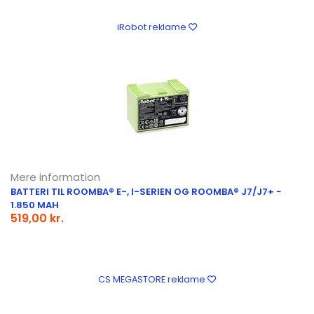
iRobot reklame
Mere information
BATTERI TIL ROOMBA® E-, I-SERIEN OG ROOMBA® J7/J7+ −
1.850 MAH
519,00 kr.
CS MEGASTORE reklame