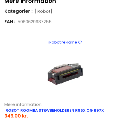
Mere information
Kategorier :
[iRobot]
EAN :
5060629987255
iRobot reklame
Mere information
IROBOT ROOMBA STØVBEHOLDEREN R96X OG R97X
349,00 kr.