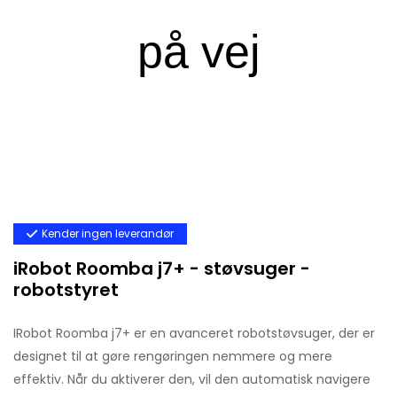
Kender ingen leverandør
iRobot Roomba j7+ - støvsuger -
robotstyret
IRobot Roomba j7+ er en avanceret robotstøvsuger, der er
designet til at gøre rengøringen nemmere og mere
effektiv. Når du aktiverer den, vil den automatisk navigere