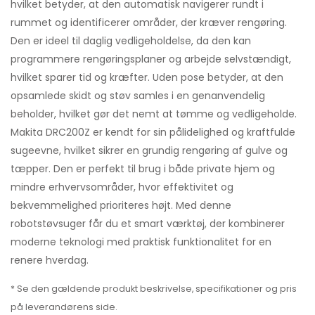
hvilket betyder, at den automatisk navigerer rundt i
rummet og identificerer områder, der kræver rengøring.
Den er ideel til daglig vedligeholdelse, da den kan
programmere rengøringsplaner og arbejde selvstændigt,
hvilket sparer tid og kræfter. Uden pose betyder, at den
opsamlede skidt og støv samles i en genanvendelig
beholder, hvilket gør det nemt at tømme og vedligeholde.
Makita DRC200Z er kendt for sin pålidelighed og kraftfulde
sugeevne, hvilket sikrer en grundig rengøring af gulve og
tæpper. Den er perfekt til brug i både private hjem og
mindre erhvervsområder, hvor effektivitet og
bekvemmelighed prioriteres højt. Med denne
robotstøvsuger får du et smart værktøj, der kombinerer
moderne teknologi med praktisk funktionalitet for en
renere hverdag.
* Se den gældende produkt beskrivelse, specifikationer og pris
på leverandørens side.