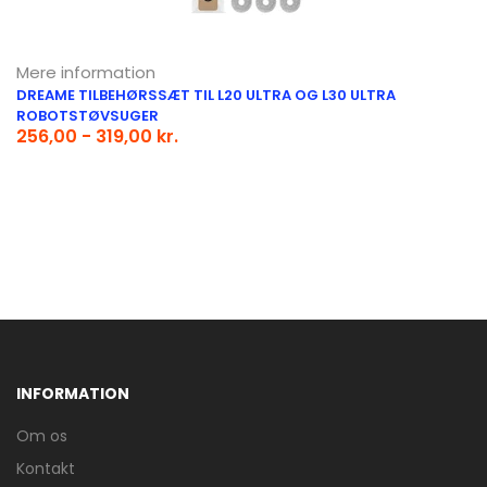
Mere information
DREAME TILBEHØRSSÆT TIL L20 ULTRA OG L30 ULTRA
ROBOTSTØVSUGER
256,00 - 319,00 kr.
INFORMATION
Om os
Kontakt