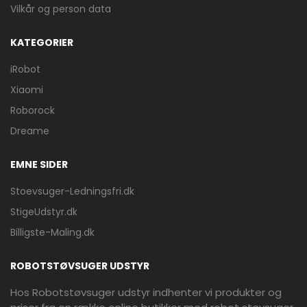
Vilkår og person data
KATEGORIER
iRobot
Xiaomi
Roborock
Dreame
EMNE SIDER
Stoevsuger-Ledningsfri.dk
StigeUdstyr.dk
Billigste-Maling.dk
ROBOTSTØVSUGER UDSTYR
Hos Robotstøvsuger udstyr indhenter vi produkter og