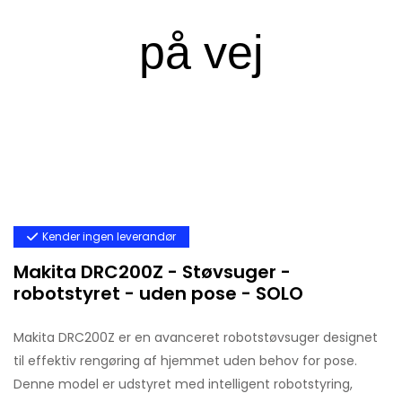
Kender ingen leverandør
Makita DRC200Z - Støvsuger -
robotstyret - uden pose - SOLO
Makita DRC200Z er en avanceret robotstøvsuger designet
til effektiv rengøring af hjemmet uden behov for pose.
Denne model er udstyret med intelligent robotstyring,