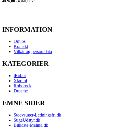
4026,00 - 4360,00 kr.
INFORMATION
Om os
Kontakt
Vilkår og person data
KATEGORIER
iRobot
Xiaomi
Roborock
Dreame
EMNE SIDER
Stoevsuger-Ledningsfri.dk
StigeUdstyr.dk
Billigste-Maling.dk