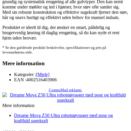
grundig og systematisk rengøring af alle gulvtyper. Den kan nemt
komme under møbler og ind i hjørner, hvor støv ofte samler sig.
Med sin robuste konstruktion og effektive sugekraft fjerner den støv,
hår og snavs hurtigt og effektivt uden behov for manuel indsats.
Produktet er ideelt til dig, der ønsker en smart, pålidelig og
brugervenlig løsning til daglig rengøring, så du kan nyde et rent
hjem uden besvær.
* Se den gældende produkt beskrivelse, specifikationer og pris på
leverandørens side.
Mere information
Kategorier :
[Miele]
EAN :
4002516403906
CompuMail reklame
Mere information
Dreame Mova Z50 Ultra robotstøvsuger med pose og
kraftfuld sugekraft