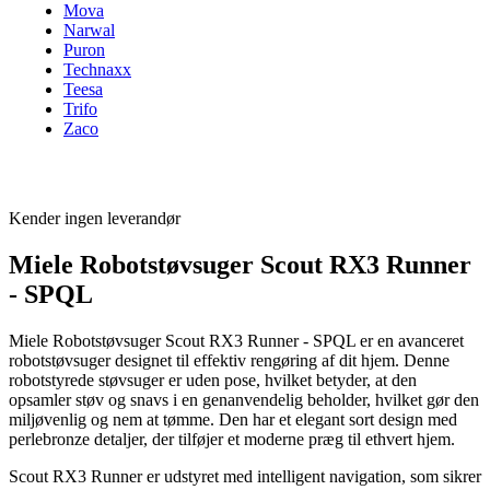
Mova
Narwal
Puron
Technaxx
Teesa
Trifo
Zaco
Kender ingen leverandør
Miele Robotstøvsuger Scout RX3 Runner
- SPQL
Miele Robotstøvsuger Scout RX3 Runner - SPQL er en avanceret
robotstøvsuger designet til effektiv rengøring af dit hjem. Denne
robotstyrede støvsuger er uden pose, hvilket betyder, at den
opsamler støv og snavs i en genanvendelig beholder, hvilket gør den
miljøvenlig og nem at tømme. Den har et elegant sort design med
perlebronze detaljer, der tilføjer et moderne præg til ethvert hjem.
Scout RX3 Runner er udstyret med intelligent navigation, som sikrer