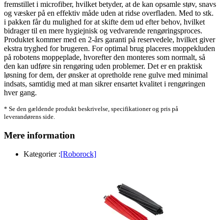
fremstillet i microfiber, hvilket betyder, at de kan opsamle støv, snavs
og væsker på en effektiv måde uden at ridse overfladen. Med to stk.
i pakken får du mulighed for at skifte dem ud efter behov, hvilket
bidrager til en mere hygiejnisk og vedvarende rengøringsproces.
Produktet kommer med en 2-års garanti på reservedele, hvilket giver
ekstra tryghed for brugeren. For optimal brug placeres moppekluden
på robotens moppeplade, hvorefter den monteres som normalt, så
den kan udføre sin rengøring uden problemer. Det er en praktisk
løsning for dem, der ønsker at opretholde rene gulve med minimal
indsats, samtidig med at man sikrer ensartet kvalitet i rengøringen
hver gang.
* Se den gældende produkt beskrivelse, specifikationer og pris på
leverandørens side.
Mere information
Kategorier :
[Roborock]