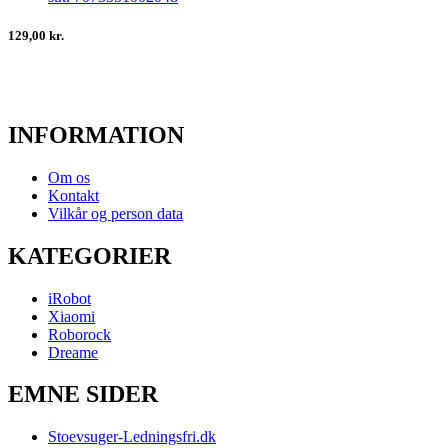
129,00 kr.
INFORMATION
Om os
Kontakt
Vilkår og person data
KATEGORIER
iRobot
Xiaomi
Roborock
Dreame
EMNE SIDER
Stoevsuger-Ledningsfri.dk