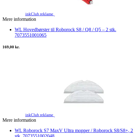
inkClub reklame
Mere information
WL Hovedbørster til Roborock S8 / Q8 / Q5 – 2 stk.
7073551001065
169,00 kr.
inkClub reklame
Mere information
WL Roborock S7 MaxV Ultra mopper / Roborock S8/S8+, 2
stk. 7073551002048