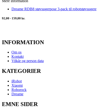
Mere information
Dreame RDB8 støvsugerpose 3-pack til robotstøvsugere
92,00 - 159,00 kr.
INFORMATION
Om os
Kontakt
Vilkår og person data
KATEGORIER
iRobot
Xiaomi
Roborock
Dreame
EMNE SIDER