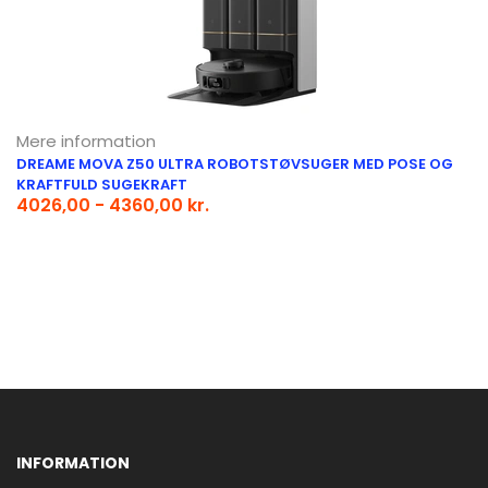
Mere information
DREAME MOVA Z50 ULTRA ROBOTSTØVSUGER MED POSE OG
KRAFTFULD SUGEKRAFT
4026,00 - 4360,00 kr.
INFORMATION