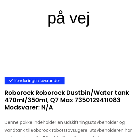
Kender ingen leverandør
Roborock Roborock Dustbin/Water tank
470ml/350ml, Q7 Max 7350129411083
Modsvarer: N/A
Denne pakke indeholder en udskiftningsstøvbeholder og
vandtank til Roborock robotstøvsugere. Støvbeholderen har