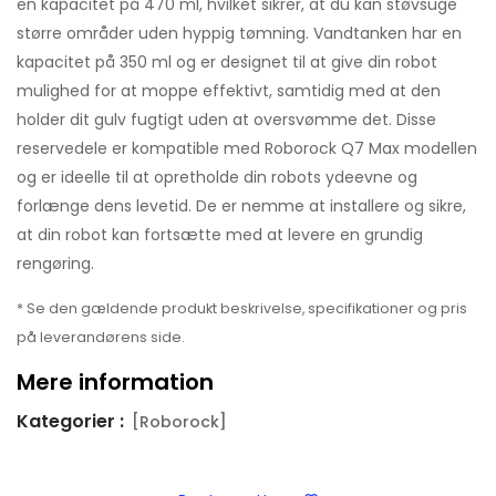
en kapacitet på 470 ml, hvilket sikrer, at du kan støvsuge
større områder uden hyppig tømning. Vandtanken har en
kapacitet på 350 ml og er designet til at give din robot
mulighed for at moppe effektivt, samtidig med at den
holder dit gulv fugtigt uden at oversvømme det. Disse
reservedele er kompatible med Roborock Q7 Max modellen
og er ideelle til at opretholde din robots ydeevne og
forlænge dens levetid. De er nemme at installere og sikre,
at din robot kan fortsætte med at levere en grundig
rengøring.
* Se den gældende produkt beskrivelse, specifikationer og pris
på leverandørens side.
Mere information
Kategorier :
[Roborock]