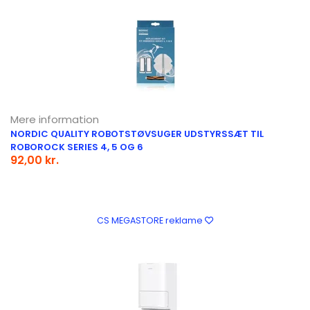
Mere information
NORDIC QUALITY ROBOTSTØVSUGER UDSTYRSSÆT TIL
ROBOROCK SERIES 4, 5 OG 6
92,00 kr.
CS MEGASTORE reklame