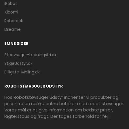
iRobot
Xiaomi
Roborock
Dreame
EMNE SIDER
Stoevsuger-Ledningsfri.dk
StigeUdstyr.dk
Billigste-Maling.dk
ROBOTSTØVSUGER UDSTYR
Hos Robotstøvsuger udstyr indhenter vi produkter og
priser fra en række online butikker med robot støvsuger.
Vores mål er at give information om bedste priser,
lagterstaus og fragt. Der tages forbehold for fejl.