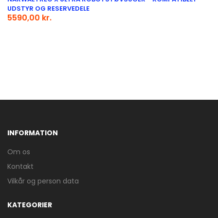
UDSTYR OG RESERVEDELE
5590,00 kr.
INFORMATION
Om os
Kontakt
Vilkår og person data
KATEGORIER