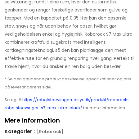
selvstændigt rundt i dine rum, hvor den automatisk
genkender og rengør forskellige overflader som gulve og
tæpper. Med en kapacitet på 0,35 liter kan den opsamle
støv, snavs og hår uden behov for poser, hvilket gør
vedligeholdelsen enkel og hygiejnisk. Roborock S7 Max Ultra
kombinerer kraftfuld sugekraft med intelligent
kortlægningsteknologi, så den kan planlægge den mest
effektive rute for en grundig rengøring hver gang. Perfekt til
travle hjem, hvor du ønsker en ren bolig uden besvær.
* Se den gældende produkt beskrivelse, specifikationer og pris
på leverandørens side.
Se også
https://robotstoevsugerudstyr.dk/produkt/roborock-
robotstoevsuger-s7-max-ultra-black/
for mere information.
Mere information
Kategorier :
[Roborock]