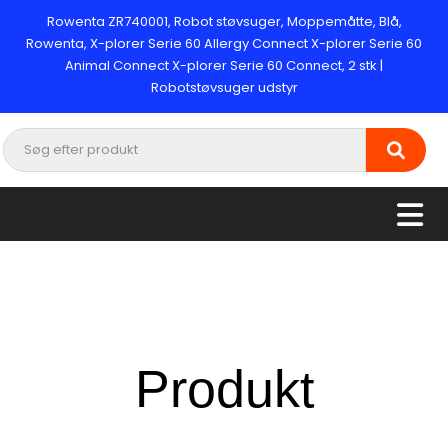
Rowenta ZR740001, Robot støvsuger, Moppemåtte, Blå,
Rowenta, X-plorer Serie 60 Allergy Connect X-plorer Serie 60
Animal Connect X-plorer Serie 60 Connect, 2 stk |
Robotstøvsuger udstyr