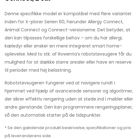
Denne specifikke model er kompatibel med flere varianter
inden for X-plorer Serien 60, herunder Allergy Connect,
Animal Connect og Connect-versionerne. Det betyder, at
den kan tilpasses forskellige behov – om du har allergi,
kæledyr eller ønsker en mere integreret smart home-
oplevelse. Med to stk. af Rowenta’s robotstøvsugere får du
mulighed for at dække større arealer eller have en reserve
til perioder med høj belastning.
Robotstøvsugeren fungerer ved at navigere rundt i
hjemmet ved hjælp af avancerede sensorer og algoritmer,
der sikrer effektiv rengøring uden at støde ind i møbler eller
andre genstande. Den kan programmere rengøringsplaner,
så den automatisk starter på de tidspunkter.
* Se den gældende produkt beskrivelse, specifikationer og pris
på leverandørens side.