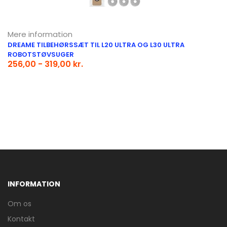
Mere information
DREAME TILBEHØRSSÆT TIL L20 ULTRA OG L30 ULTRA
ROBOTSTØVSUGER
256,00 - 319,00 kr.
INFORMATION
Om os
Kontakt