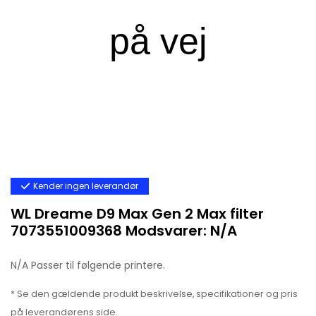
Kender ingen leverandør
WL Dreame D9 Max Gen 2 Max filter
7073551009368 Modsvarer: N/A
N/A Passer til følgende printere.
* Se den gældende produkt beskrivelse, specifikationer og pris
på leverandørens side.