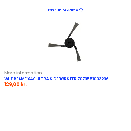
inkClub reklame
Mere information
WL DREAME X40 ULTRA SIDEBØRSTER 7073551003236
129,00 kr.