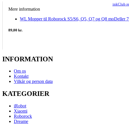
inkClub r
Mere information
WL Mopper til Roborock S5/S6, Q5, Q7 og Q8 moDeller
89,00 kr.
INFORMATION
Om os
Kontakt
Vilkår og person data
KATEGORIER
iRobot
Xiaomi
Roborock
Dreame