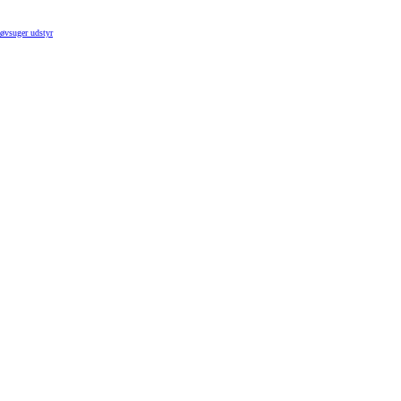
øvsuger udstyr