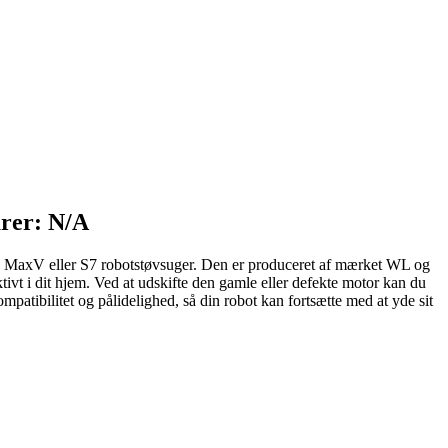
rer: N/A
S6 MaxV eller S7 robotstøvsuger. Den er produceret af mærket WL og
ktivt i dit hjem. Ved at udskifte den gamle eller defekte motor kan du
patibilitet og pålidelighed, så din robot kan fortsætte med at yde sit