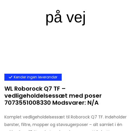
Kender ingen leverandør
WL Roborock Q7 TF –
vedligeholdelsessæt med poser
7073551008330 Modsvarer: N/A
Komplet vedligeholdelsessæt til Roborock Q7 TF. Indeholder
børster, filtre, mopper og støvsugerposer – alt samlet i én