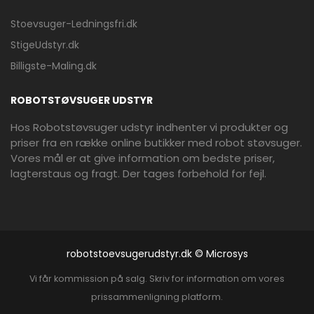
Stoevsuger-Ledningsfri.dk
StigeUdstyr.dk
Billigste-Maling.dk
ROBOTSTØVSUGER UDSTYR
Hos Robotstøvsuger udstyr indhenter vi produkter og
priser fra en række online butikker med robot støvsuger.
Vores mål er at give information om bedste priser,
lagterstaus og fragt. Der tages forbehold for fejl.
robotstoevsugerudstyr.dk © Microsys
Vi får kommission på salg. Skriv for information om vores
prissammenligning platform.