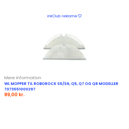
inkClub reklame
Mere information
WL MOPPER TIL ROBOROCK S5/S6, Q5, Q7 OG Q8 MODELLER
7073551000297
89,00 kr.