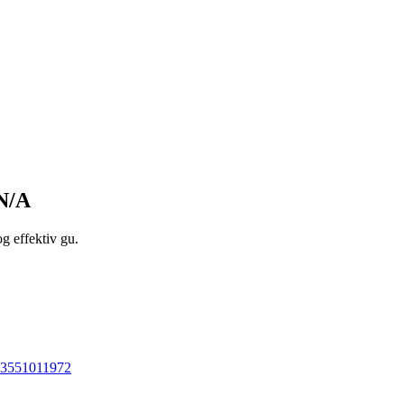
N/A
g effektiv gu.