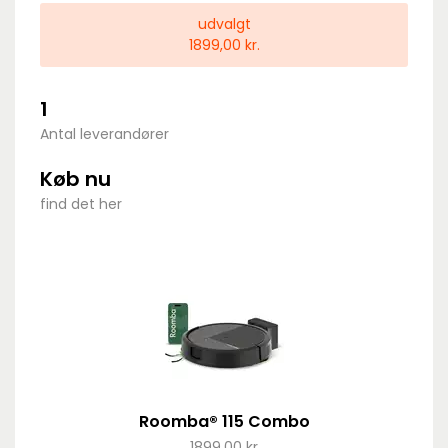
udvalgt
1899,00 kr.
1
Antal leverandører
Køb nu
find det her
Roomba® 115 Combo
1899,00 kr