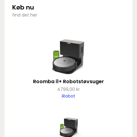
Køb nu
find det her
Roomba i1+ Robotstøvsuger
4799,00 kr
iRobot