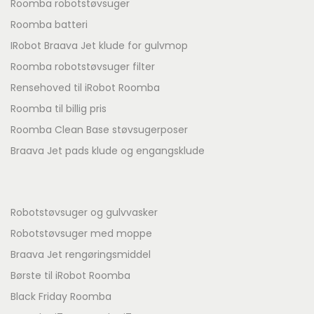
Roomba robotstøvsuger
Roomba batteri
IRobot Braava Jet klude for gulvmop
Roomba robotstøvsuger filter
Rensehoved til iRobot Roomba
Roomba til billig pris
Roomba Clean Base støvsugerposer
Braava Jet pads klude og engangsklude
Robotstøvsuger og gulvvasker
Robotstøvsuger med moppe
Braava Jet rengøringsmiddel
Børste til iRobot Roomba
Black Friday Roomba