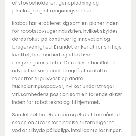
af støvbeholderen, genopladning og
planlægning af rengøringsrutiner.
iRobot har etableret sig som en pioner inden
for robotstøvsugerindustrien, hvilket skyldes
deres fokus på kontinuerlig innovation og
brugervenlighed. Brandet er kendt for sin høje
kvalitet, holdbarhed og effektive
rengøringsresultater. Derudover har iRobot
udvidet sit sortiment til også at omfatte
robotter til gulvvask og andre
husholdningsopgaver, hvilket understreger
virksomhedens position som en førende aktør
inden for robotteknologi til hjemmet.
Samlet set har Roomba og iRobot formået at
skabe en stærk forbindelse til forbrugerne
ved at tilbyde pålidelige, intelligente løsninger,