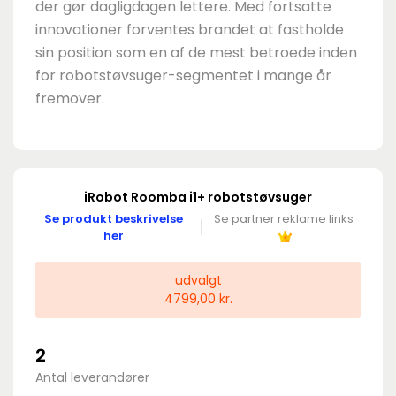
der gør dagligdagen lettere. Med fortsatte
innovationer forventes brandet at fastholde
sin position som en af de mest betroede inden
for robotstøvsuger-segmentet i mange år
fremover.
iRobot Roomba i1+ robotstøvsuger
Se produkt beskrivelse
Se partner reklame links
her
udvalgt
4799,00 kr.
2
Antal leverandører