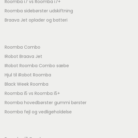
Roomba i7 vs Roomba i7+
Roomba sidebørster udskiftning
Braava Jet oplader og batteri
Roomba Combo
IRobot Braava Jet
IRobot Roomba Combo sæbe
Hjul til iRobot Roomba
Black Week Roomba
Roomba i5 vs Roomba i5+
Roomba hovedbørster gummi børster
Roomba fejl og vedligeholdelse