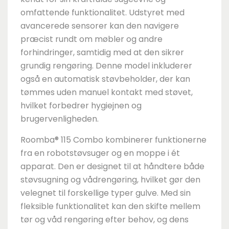
omfattende funktionalitet. Udstyret med
avancerede sensorer kan den navigere
præcist rundt om møbler og andre
forhindringer, samtidig med at den sikrer
grundig rengøring. Denne model inkluderer
også en automatisk støvbeholder, der kan
tømmes uden manuel kontakt med støvet,
hvilket forbedrer hygiejnen og
brugervenligheden.
Roomba® 115 Combo kombinerer funktionerne
fra en robotstøvsuger og en moppe i ét
apparat. Den er designet til at håndtere både
støvsugning og vådrengøring, hvilket gør den
velegnet til forskellige typer gulve. Med sin
fleksible funktionalitet kan den skifte mellem
tør og våd rengøring efter behov, og dens