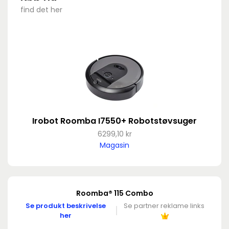
find det her
Irobot Roomba I7550+ Robotstøvsuger
6299,10 kr
Magasin
Roomba® 115 Combo
Se produkt beskrivelse
Se partner reklame links
her