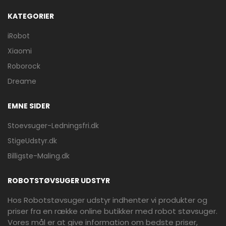
KATEGORIER
iRobot
Xiaomi
Roborock
Dreame
EMNE SIDER
Stoevsuger-Ledningsfri.dk
StigeUdstyr.dk
Billigste-Maling.dk
ROBOTSTØVSUGER UDSTYR
Hos Robotstøvsuger udstyr indhenter vi produkter og
priser fra en række online butikker med robot støvsuger.
Vores mål er at give information om bedste priser,