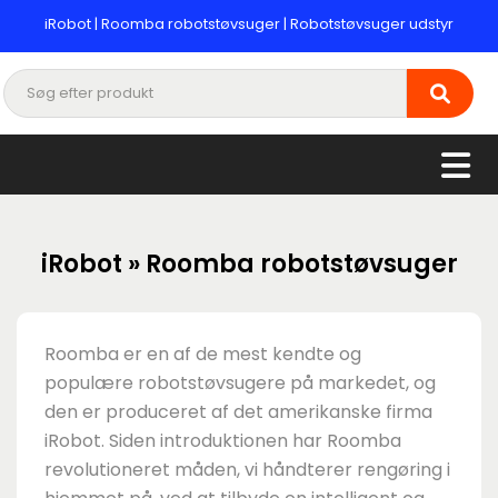
iRobot | Roomba robotstøvsuger | Robotstøvsuger udstyr
iRobot » Roomba robotstøvsuger
Roomba er en af de mest kendte og
populære robotstøvsugere på markedet, og
den er produceret af det amerikanske firma
iRobot. Siden introduktionen har Roomba
revolutioneret måden, vi håndterer rengøring i