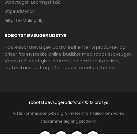
Stoevsuger-Ledningsfri.dk
StigeUdstyr.dk
Billigste-Maling.dk
ROBOTSTØVSUGER UDSTYR
Hos Robotstøvsuger udstyr indhenter vi produkter og
priser fra en række online butikker med robot støvsuger.
Vores mål er at give information om bedste priser,
lagterstaus og fragt. Der tages forbehold for fejl.
robotstoevsugerudstyr.dk © Microsys
Vi får kommission på salg. Skriv for information om vores
prissammenligning platform.