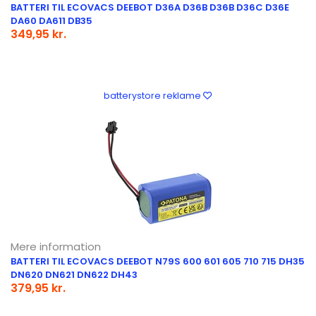
BATTERI TIL ECOVACS DEEBOT D36A D36B D36B D36C D36E
DA60 DA611 DB35
349,95 kr.
batterystore reklame
Mere information
BATTERI TIL ECOVACS DEEBOT N79S 600 601 605 710 715 DH35
DN620 DN621 DN622 DH43
379,95 kr.