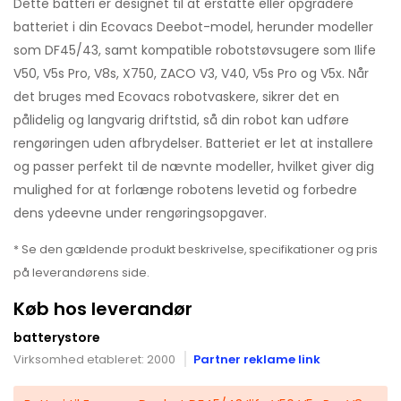
Dette batteri er designet til at erstatte eller opgradere
batteriet i din Ecovacs Deebot-model, herunder modeller
som DF45/43, samt kompatible robotstøvsugere som Ilife
V50, V5s Pro, V8s, X750, ZACO V3, V40, V5s Pro og V5x. Når
det bruges med Ecovacs robotvaskere, sikrer det en
pålidelig og langvarig driftstid, så din robot kan udføre
rengøringen uden afbrydelser. Batteriet er let at installere
og passer perfekt til de nævnte modeller, hvilket giver dig
mulighed for at forlænge robotens levetid og forbedre
dens ydeevne under rengøringsopgaver.
* Se den gældende produkt beskrivelse, specifikationer og pris
på leverandørens side.
Køb hos leverandør
batterystore
Virksomhed etableret: 2000
Partner reklame link