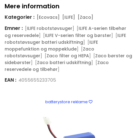
Mere information
Kategorier :
[Ecovacs]
[ILIFE]
[Zaco]
Emner :
[
] [
ILIFE robotstøvsuger
ILIFE A-serien tilbehør
] [
] [
og reservedele
ILIFE V-serien filter og børster
ILIFE
] [
robotstøvsuger batteri udskiftning
ILIFE
] [
moppefunktion og moppeklude
Zaco
] [
] [
robotstøvsuger
Zaco filter og HEPA
Zaco børster og
] [
] [
sidebørster
Zaco batteri udskiftning
Zaco
]
reservedele og tilbehør
EAN :
4055655233705
batterystore reklame