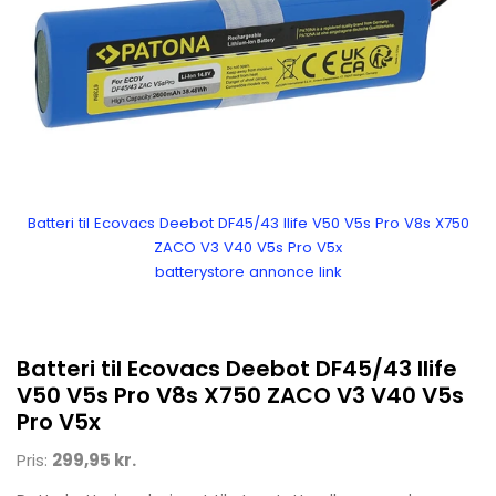
Batteri til Ecovacs Deebot DF45/43 Ilife V50 V5s Pro V8s X750
ZACO V3 V40 V5s Pro V5x
batterystore annonce link
Batteri til Ecovacs Deebot DF45/43 Ilife
V50 V5s Pro V8s X750 ZACO V3 V40 V5s
Pro V5x
Pris:
299,95 kr.