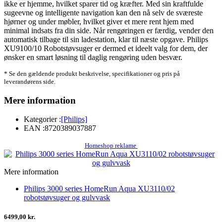
ikke er hjemme, hvilket sparer tid og kræfter. Med sin kraftfulde
sugeevne og intelligente navigation kan den nå selv de sværeste
hjørner og under møbler, hvilket giver et mere rent hjem med
minimal indsats fra din side. Når rengøringen er færdig, vender den
automatisk tilbage til sin ladestation, klar til næste opgave. Philips
XU9100/10 Robotstøvsuger er dermed et ideelt valg for dem, der
ønsker en smart løsning til daglig rengøring uden besvær.
* Se den gældende produkt beskrivelse, specifikationer og pris på
leverandørens side.
Mere information
Kategorier :
[Philips]
EAN :
8720389037887
Homeshop reklame
Mere information
Philips 3000 series HomeRun Aqua XU3110/02
robotstøvsuger og gulvvask
6499,00 kr.