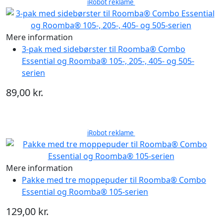
iRobot reklame
Mere information
3-pak med sidebørster til Roomba® Combo
Essential og Roomba® 105-, 205-, 405- og 505-
serien
89,00 kr.
iRobot reklame
Mere information
Pakke med tre moppepuder til Roomba® Combo
Essential og Roomba® 105-serien
129,00 kr.