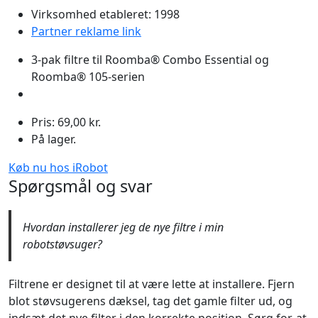
Virksomhed etableret: 1998
Partner reklame link
3-pak filtre til Roomba® Combo Essential og
Roomba® 105-serien
Pris: 69,00 kr.
På lager.
Køb nu hos iRobot
Spørgsmål og svar
Hvordan installerer jeg de nye filtre i min
robotstøvsuger?
Filtrene er designet til at være lette at installere. Fjern
blot støvsugerens dæksel, tag det gamle filter ud, og
indsæt det nye filter i den korrekte position. Sørg for, at