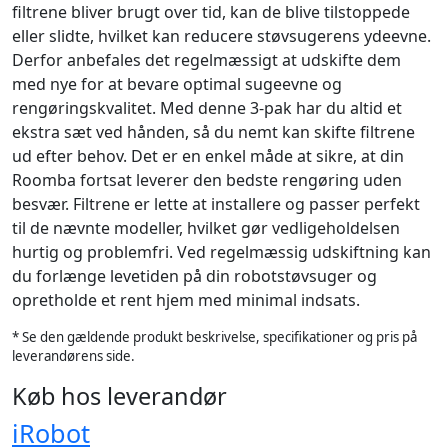
filtrene bliver brugt over tid, kan de blive tilstoppede
eller slidte, hvilket kan reducere støvsugerens ydeevne.
Derfor anbefales det regelmæssigt at udskifte dem
med nye for at bevare optimal sugeevne og
rengøringskvalitet. Med denne 3-pak har du altid et
ekstra sæt ved hånden, så du nemt kan skifte filtrene
ud efter behov. Det er en enkel måde at sikre, at din
Roomba fortsat leverer den bedste rengøring uden
besvær. Filtrene er lette at installere og passer perfekt
til de nævnte modeller, hvilket gør vedligeholdelsen
hurtig og problemfri. Ved regelmæssig udskiftning kan
du forlænge levetiden på din robotstøvsuger og
opretholde et rent hjem med minimal indsats.
* Se den gældende produkt beskrivelse, specifikationer og pris på
leverandørens side.
Køb hos leverandør
iRobot