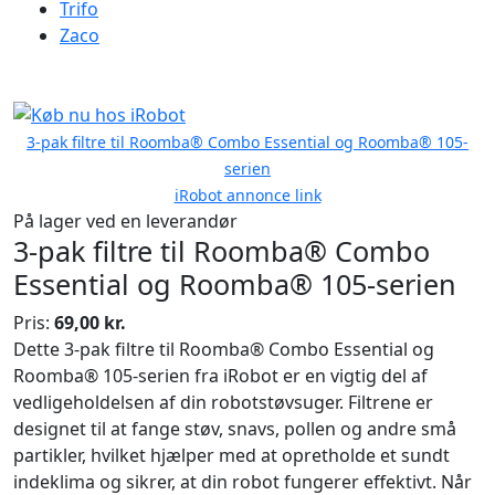
Trifo
Zaco
3-pak filtre til Roomba® Combo Essential og Roomba® 105-
serien
iRobot annonce link
På lager ved en leverandør
3-pak filtre til Roomba® Combo
Essential og Roomba® 105-serien
Pris:
69,00 kr.
Dette 3-pak filtre til Roomba® Combo Essential og
Roomba® 105-serien fra iRobot er en vigtig del af
vedligeholdelsen af din robotstøvsuger. Filtrene er
designet til at fange støv, snavs, pollen og andre små
partikler, hvilket hjælper med at opretholde et sundt
indeklima og sikrer, at din robot fungerer effektivt. Når