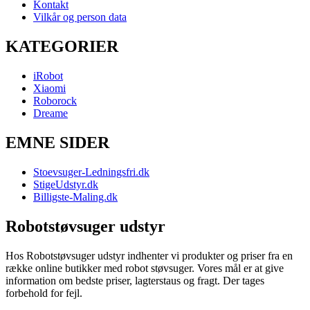
Kontakt
Vilkår og person data
KATEGORIER
iRobot
Xiaomi
Roborock
Dreame
EMNE SIDER
Stoevsuger-Ledningsfri.dk
StigeUdstyr.dk
Billigste-Maling.dk
Robotstøvsuger udstyr
Hos Robotstøvsuger udstyr indhenter vi produkter og priser fra en
række online butikker med robot støvsuger. Vores mål er at give
information om bedste priser, lagterstaus og fragt. Der tages
forbehold for fejl.