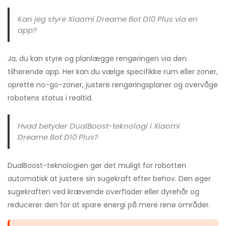
Kan jeg styre Xiaomi Dreame Bot D10 Plus via en
app?
Ja, du kan styre og planlægge rengøringen via den
tilhørende app. Her kan du vælge specifikke rum eller zoner,
oprette no-go-zoner, justere rengøringsplaner og overvåge
robotens status i realtid.
Hvad betyder DualBoost-teknologi i Xiaomi
Dreame Bot D10 Plus?
DualBoost-teknologien gør det muligt for robotten
automatisk at justere sin sugekraft efter behov. Den øger
sugekraften ved krævende overflader eller dyrehår og
reducerer den for at spare energi på mere rene områder.