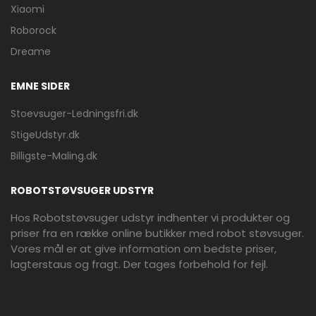
Xiaomi
Roborock
Dreame
EMNE SIDER
Stoevsuger-Ledningsfri.dk
StigeUdstyr.dk
Billigste-Maling.dk
ROBOTSTØVSUGER UDSTYR
Hos Robotstøvsuger udstyr indhenter vi produkter og
priser fra en række online butikker med robot støvsuger.
Vores mål er at give information om bedste priser,
lagterstaus og fragt. Der tages forbehold for fejl.