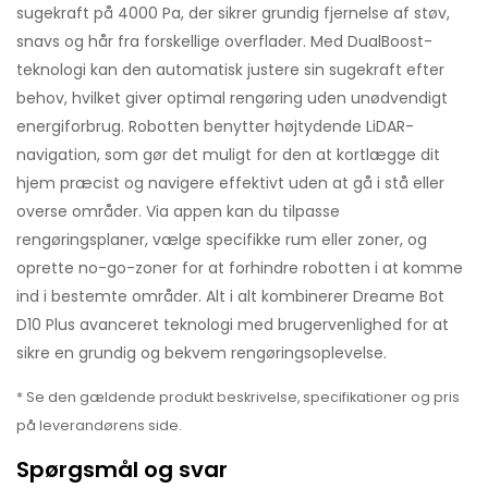
sugekraft på 4000 Pa, der sikrer grundig fjernelse af støv,
snavs og hår fra forskellige overflader. Med DualBoost-
teknologi kan den automatisk justere sin sugekraft efter
behov, hvilket giver optimal rengøring uden unødvendigt
energiforbrug. Robotten benytter højtydende LiDAR-
navigation, som gør det muligt for den at kortlægge dit
hjem præcist og navigere effektivt uden at gå i stå eller
overse områder. Via appen kan du tilpasse
rengøringsplaner, vælge specifikke rum eller zoner, og
oprette no-go-zoner for at forhindre robotten i at komme
ind i bestemte områder. Alt i alt kombinerer Dreame Bot
D10 Plus avanceret teknologi med brugervenlighed for at
sikre en grundig og bekvem rengøringsoplevelse.
* Se den gældende produkt beskrivelse, specifikationer og pris
på leverandørens side.
Spørgsmål og svar