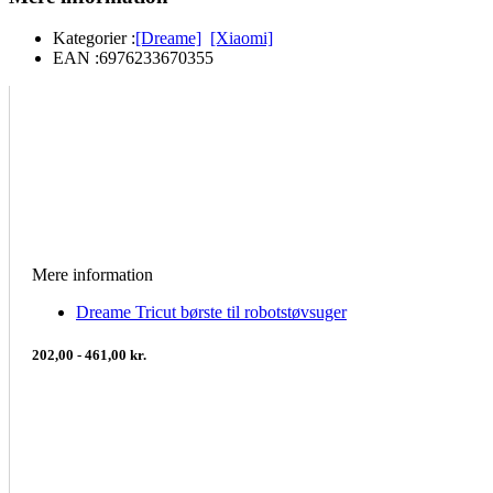
Kategorier :
[Dreame]
[Xiaomi]
EAN :
6976233670355
Mere information
Dreame Tricut børste til robotstøvsuger
202,00 - 461,00 kr.