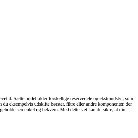
vetid. Sættet indeholder forskellige reservedele og ekstraudstyr, som
an du eksempelvis udskifte børster, filtre eller andre komponenter, der
dligeholdelsen enkel og bekvem. Med dette sæt kan du sikre, at din