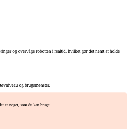
ger og overvåge robotten i realtid, hvilket gør det nemt at holde
 støvniveau og brugsmønster.
et er noget, som du kan bruge.