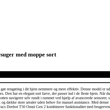
vsuger med moppe sort
 rengøring i dit hjem nemmere og mere effektiv. Denne model er udstyre
. Den har en elegant sort farve, der passer ind i de fleste hjem. Når
otten navigerer selv rundt i rummet ved hjælp af avancerede sensorer, s
isk og dække store arealer uden behov for manuel assistance. Med denne
vacs Deebot T50 Omni Gen 2 kombinerer funktionalitet med brugervenlighe