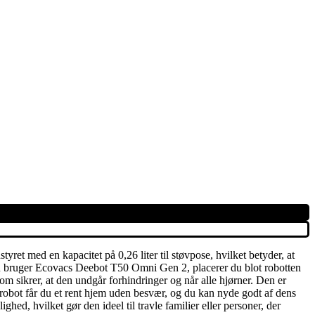
t med en kapacitet på 0,26 liter til støvpose, hvilket betyder, at
 du bruger Ecovacs Deebot T50 Omni Gen 2, placerer du blot robotten
om sikrer, at den undgår forhindringer og når alle hjørner. Den er
 robot får du et rent hjem uden besvær, og du kan nyde godt af dens
d, hvilket gør den ideel til travle familier eller personer, der