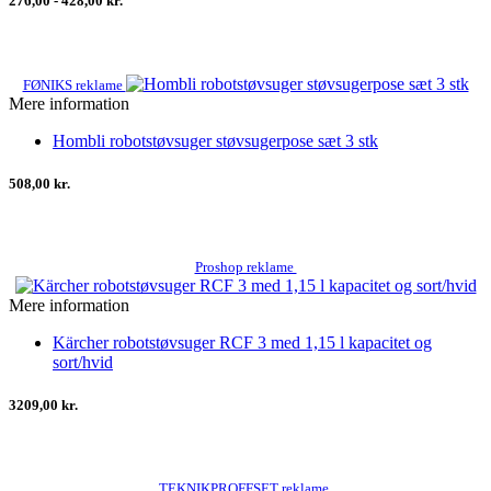
276,00 - 428,00 kr.
FØNIKS reklame
Mere information
Hombli robotstøvsuger støvsugerpose sæt 3 stk
508,00 kr.
Proshop reklame
Mere information
Kärcher robotstøvsuger RCF 3 med 1,15 l kapacitet og
sort/hvid
3209,00 kr.
TEKNIKPROFFSET reklame