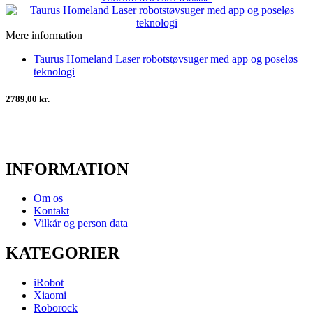
Mere information
Taurus Homeland Laser robotstøvsuger med app og poseløs
teknologi
2789,00 kr.
INFORMATION
Om os
Kontakt
Vilkår og person data
KATEGORIER
iRobot
Xiaomi
Roborock