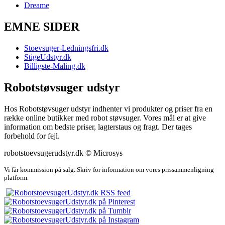
Dreame
EMNE SIDER
Stoevsuger-Ledningsfri.dk
StigeUdstyr.dk
Billigste-Maling.dk
Robotstøvsuger udstyr
Hos Robotstøvsuger udstyr indhenter vi produkter og priser fra en
række online butikker med robot støvsuger. Vores mål er at give
information om bedste priser, lagterstaus og fragt. Der tages
forbehold for fejl.
robotstoevsugerudstyr.dk © Microsys
Vi får kommission på salg. Skriv for information om vores prissammenligning
platform.