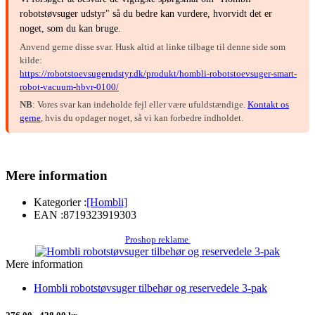
robotstøvsuger udstyr" så du bedre kan vurdere, hvorvidt det er
noget, som du kan bruge.
Anvend gerne disse svar. Husk altid at linke tilbage til denne side som
kilde:
https://robotstoevsugerudstyr.dk/produkt/hombli-robotstoevsuger-smart-
robot-vacuum-hbvr-0100/
NB
: Vores svar kan indeholde fejl eller være ufuldstændige.
Kontakt os
gerne
, hvis du opdager noget, så vi kan forbedre indholdet.
Mere information
Kategorier :
[Hombli]
EAN :
8719323919303
Proshop reklame
Mere information
Hombli robotstøvsuger tilbehør og reservedele 3-pak