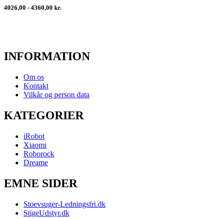
4026,00 - 4360,00 kr.
INFORMATION
Om os
Kontakt
Vilkår og person data
KATEGORIER
iRobot
Xiaomi
Roborock
Dreame
EMNE SIDER
Stoevsuger-Ledningsfri.dk
StigeUdstyr.dk