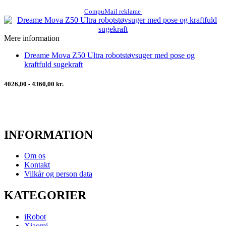
CompuMail reklame
Mere information
Dreame Mova Z50 Ultra robotstøvsuger med pose og
kraftfuld sugekraft
4026,00 - 4360,00 kr.
INFORMATION
Om os
Kontakt
Vilkår og person data
KATEGORIER
iRobot
Xiaomi