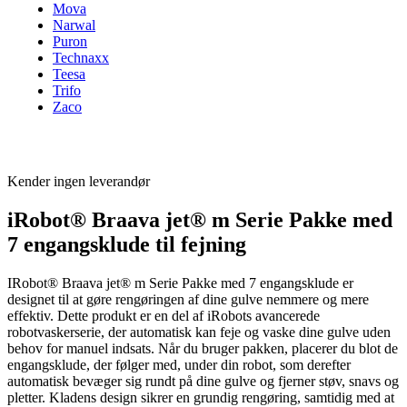
Mova
Narwal
Puron
Technaxx
Teesa
Trifo
Zaco
Kender ingen leverandør
iRobot® Braava jet® m Serie Pakke med
7 engangsklude til fejning
IRobot® Braava jet® m Serie Pakke med 7 engangsklude er
designet til at gøre rengøringen af dine gulve nemmere og mere
effektiv. Dette produkt er en del af iRobots avancerede
robotvaskerserie, der automatisk kan feje og vaske dine gulve uden
behov for manuel indsats. Når du bruger pakken, placerer du blot de
engangsklude, der følger med, under din robot, som derefter
automatisk bevæger sig rundt på dine gulve og fjerner støv, snavs og
pletter. Kladens design sikrer en grundig rengøring, samtidig med at