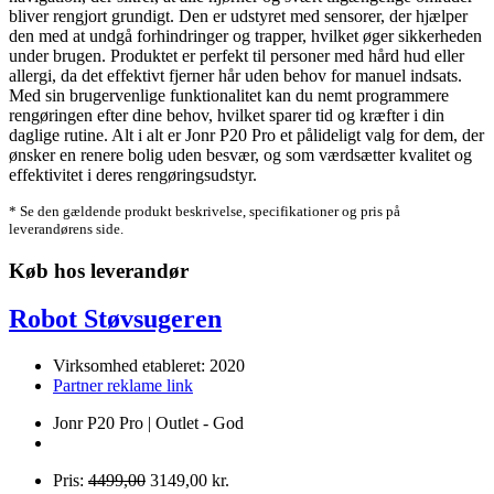
bliver rengjort grundigt. Den er udstyret med sensorer, der hjælper
den med at undgå forhindringer og trapper, hvilket øger sikkerheden
under brugen. Produktet er perfekt til personer med hård hud eller
allergi, da det effektivt fjerner hår uden behov for manuel indsats.
Med sin brugervenlige funktionalitet kan du nemt programmere
rengøringen efter dine behov, hvilket sparer tid og kræfter i din
daglige rutine. Alt i alt er Jonr P20 Pro et pålideligt valg for dem, der
ønsker en renere bolig uden besvær, og som værdsætter kvalitet og
effektivitet i deres rengøringsudstyr.
* Se den gældende produkt beskrivelse, specifikationer og pris på
leverandørens side.
Køb hos leverandør
Robot Støvsugeren
Virksomhed etableret: 2020
Partner reklame link
Jonr P20 Pro | Outlet - God
Pris:
4499,00
3149,00 kr.