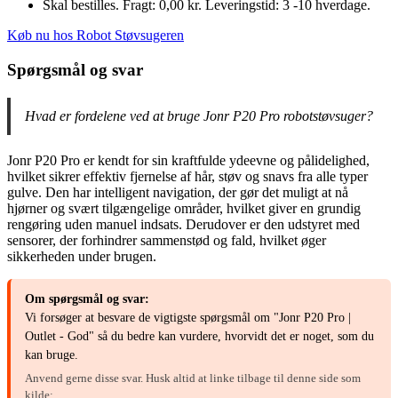
Skal bestilles. Fragt: 0,00 kr. Leveringstid: 3 -10 hverdage.
Køb nu hos Robot Støvsugeren
Spørgsmål og svar
Hvad er fordelene ved at bruge Jonr P20 Pro robotstøvsuger?
Jonr P20 Pro er kendt for sin kraftfulde ydeevne og pålidelighed,
hvilket sikrer effektiv fjernelse af hår, støv og snavs fra alle typer
gulve. Den har intelligent navigation, der gør det muligt at nå
hjørner og svært tilgængelige områder, hvilket giver en grundig
rengøring uden manuel indsats. Derudover er den udstyret med
sensorer, der forhindrer sammenstød og fald, hvilket øger
sikkerheden under brugen.
Om spørgsmål og svar:
Vi forsøger at besvare de vigtigste spørgsmål om "Jonr P20 Pro |
Outlet - God" så du bedre kan vurdere, hvorvidt det er noget, som du
kan bruge.
Anvend gerne disse svar. Husk altid at linke tilbage til denne side som
kilde: