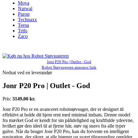
Mova
Narwal
Puron
Technaxx
Teesa
Trifo
Zaco
Jonr P20 Pro | Outlet - God
Robot Støvsugeren annonce link
Nedsat ved en leverandør
Jonr P20 Pro | Outlet - God
Pris:
3149,00 kr.
Jonr P20 Pro er en avanceret robotstøvsuger, der er designet til
effektivt at holde dit hjem rent med minimal indsats. Denne model
fra mærket God er kendt for sin pålidelighed og kraftfulde ydeevne,
hvilket gør den ideel til at fjerne hår, støv og snavs fra alle typer
gulve. Når du bruger Jonr P20 Pro, kan du forvente en intelligent
navigation, der sikrer, at alle hjørner og svært tilgængelige områder