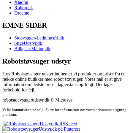
Xiaomi
Roborock
Dreame
EMNE SIDER
Stoevsuger-Ledningsfri.dk
StigeUdstyr.dk
Billigste-Maling.dk
Robotstøvsuger udstyr
Hos Robotstøvsuger udstyr indhenter vi produkter og priser fra en
række online butikker med robot støvsuger. Vores mål er at give
information om bedste priser, lagterstaus og fragt. Der tages
forbehold for fejl.
robotstoevsugerudstyr.dk © Microsys
Vi får kommission på salg. Skriv for information om vores prissammenligning
platform.