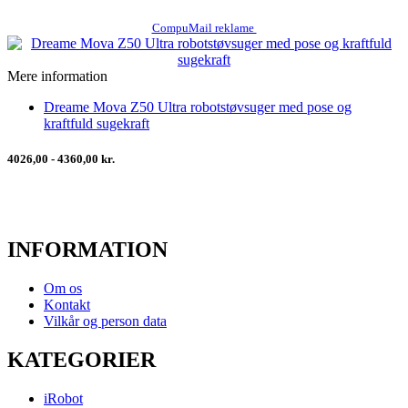
CompuMail reklame
Mere information
Dreame Mova Z50 Ultra robotstøvsuger med pose og
kraftfuld sugekraft
4026,00 - 4360,00 kr.
INFORMATION
Om os
Kontakt
Vilkår og person data
KATEGORIER
iRobot