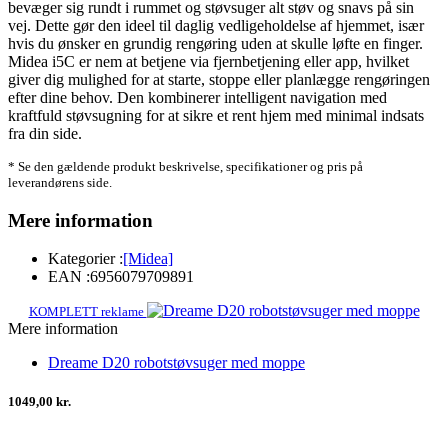
bevæger sig rundt i rummet og støvsuger alt støv og snavs på sin
vej. Dette gør den ideel til daglig vedligeholdelse af hjemmet, især
hvis du ønsker en grundig rengøring uden at skulle løfte en finger.
Midea i5C er nem at betjene via fjernbetjening eller app, hvilket
giver dig mulighed for at starte, stoppe eller planlægge rengøringen
efter dine behov. Den kombinerer intelligent navigation med
kraftfuld støvsugning for at sikre et rent hjem med minimal indsats
fra din side.
* Se den gældende produkt beskrivelse, specifikationer og pris på
leverandørens side.
Mere information
Kategorier :
[Midea]
EAN :
6956079709891
KOMPLETT reklame
Mere information
Dreame D20 robotstøvsuger med moppe
1049,00 kr.