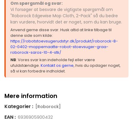
Om spørgsmål og svar:
Vi forsøger at besvare de vigtigste spørgsmål om
"Roborock Edgewise Mop Cloth, 2-Pack" så du bedre
kan vurdere, hvorvidt det er noget, som du kan bruge.
Anvend gerne disse svar. Husk altid at linke tilbage til
denne side som kilde:
https://robotstoevsugerudstyr.dk/produkt/roborock-8-
02-0402-moppemaatte-robot-stoevsuger-graa-
roborock-saros-10-4-stk/
NB
: Vores svar kan indeholde fejl eller være
ufuldstændige.
Kontakt os gerne
, hvis du opdager noget,
så vi kan forbedre indholdet.
Mere information
Kategorier :
[Roborock]
EAN :
6936905900432