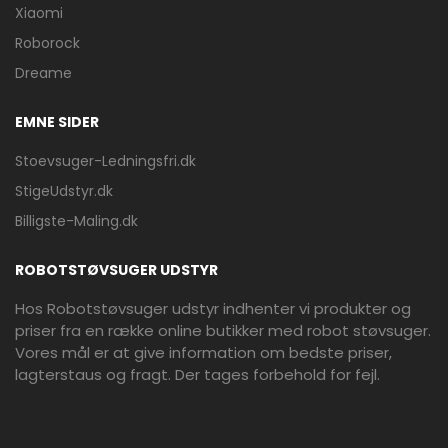
Xiaomi
Roborock
Dreame
EMNE SIDER
Stoevsuger-Ledningsfri.dk
StigeUdstyr.dk
Billigste-Maling.dk
ROBOTSTØVSUGER UDSTYR
Hos Robotstøvsuger udstyr indhenter vi produkter og
priser fra en række online butikker med robot støvsuger.
Vores mål er at give information om bedste priser,
lagterstaus og fragt. Der tages forbehold for fejl.