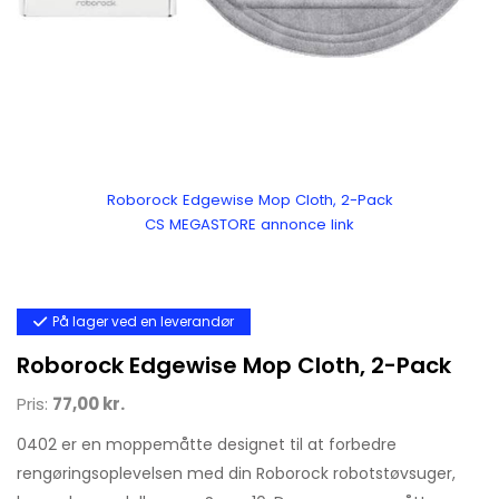
Roborock Edgewise Mop Cloth, 2-Pack
CS MEGASTORE annonce link
På lager ved en leverandør
Roborock Edgewise Mop Cloth, 2-Pack
Pris:
77,00 kr.
0402 er en moppemåtte designet til at forbedre
rengøringsoplevelsen med din Roborock robotstøvsuger,