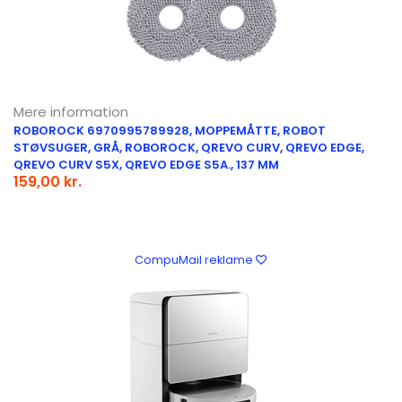
Mere information
ROBOROCK 6970995789928, MOPPEMÅTTE, ROBOT
STØVSUGER, GRÅ, ROBOROCK, QREVO CURV, QREVO EDGE,
QREVO CURV S5X, QREVO EDGE S5A., 137 MM
159,00 kr.
CompuMail reklame