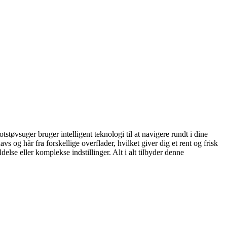
tøvsuger bruger intelligent teknologi til at navigere rundt i dine
 og hår fra forskellige overflader, hvilket giver dig et rent og frisk
se eller komplekse indstillinger. Alt i alt tilbyder denne