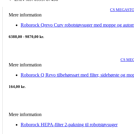
CS MEGASTO
Mere information
Roborock Qrevo Curv robotstøvsuger med moppe og autom
6388,00 - 9870,00 kr.
CS MEG
Mere information
Roborock Q Revo tilbehørssæt med filter, sidebørste og mo
164,00 kr.
Mere information
Roborock HEPA-filter 2-pakning til robotstøvsuger