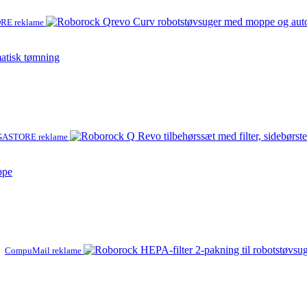
RE reklame
atisk tømning
ASTORE reklame
ppe
CompuMail reklame