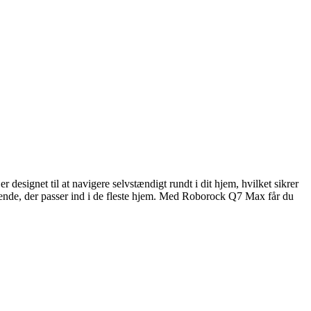
signet til at navigere selvstændigt rundt i dit hjem, hvilket sikrer
seende, der passer ind i de fleste hjem. Med Roborock Q7 Max får du