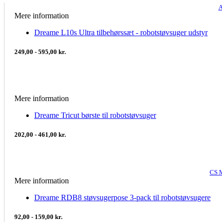
A
Mere information
Dreame L10s Ultra tilbehørssæt - robotstøvsuger udstyr
249,00 - 595,00 kr.
Mere information
Dreame Tricut børste til robotstøvsuger
202,00 - 461,00 kr.
CS 
Mere information
Dreame RDB8 støvsugerpose 3-pack til robotstøvsugere
92,00 - 159,00 kr.