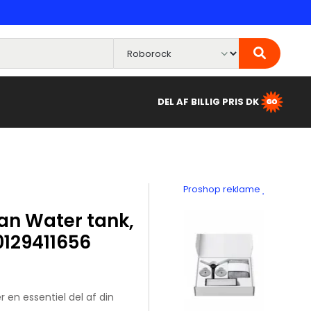
DEL AF BILLIG PRIS DK
Proshop reklame
an Water tank,
0129411656
 en essentiel del af din