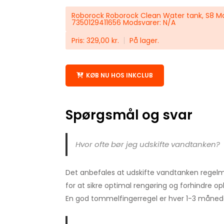
Roborock Roborock Clean Water tank, S8 Max
7350129411656 Modsvarer: N/A
Pris: 329,00 kr.
På lager.
KØB NU HOS INKCLUB
Spørgsmål og svar
Hvor ofte bør jeg udskifte vandtanken?
Det anbefales at udskifte vandtanken regelm
for at sikre optimal rengøring og forhindre op
En god tommelfingerregel er hver 1-3 måned