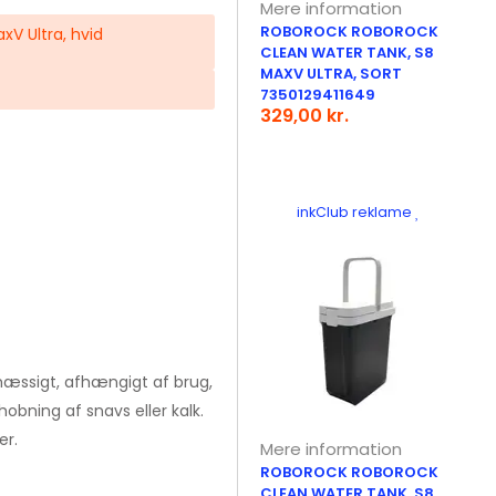
Mere information
ROBOROCK ROBOROCK
V Ultra, hvid
CLEAN WATER TANK, S8
MAXV ULTRA, SORT
7350129411649
329,00 kr.
inkClub reklame
æssigt, afhængigt af brug,
hobning af snavs eller kalk.
er.
Mere information
ROBOROCK ROBOROCK
CLEAN WATER TANK, S8