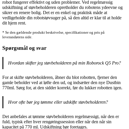
robot fungerer effektivt og uden problemer. Ved regelmæssig
udskiftning af støvbeholderen opretholder du robotens ydeevne og
sikrer en renere bolig. Det er en enkel og praktisk måde at
vedligeholde din robotstøvsuger på, så den altid er klar til at holde
dit hjem rent.
* Se den gældende produkt beskrivelse, specifikationer og pris på
leverandørens side.
Spørgsmål og svar
Hvordan skifter jeg støvbeholderen på min Roborock Q5 Pro?
For at skifte støvbeholderen, åbner du blot robotten, fjerner den
gamle beholder ved at løfte den ud, og indsætter den nye Dustbin
770ml. Sørg for, at den sidder korrekt, før du lukker robotten igen.
Hvor ofte bør jeg tømme eller udskifte støvbeholderen?
Det anbefales at tømme støvbeholderen regelmæssigt, når den er
fuld, typisk efter hver rengøringssession eller når den når sin
kapacitet på 770 ml. Udskiftning bør foretages.