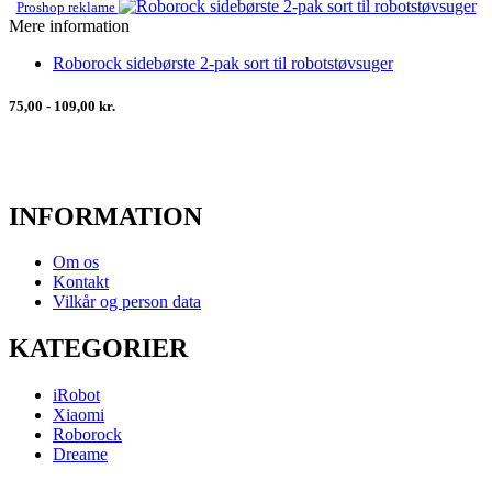
Proshop reklame
Mere information
Roborock sidebørste 2-pak sort til robotstøvsuger
75,00 - 109,00 kr.
INFORMATION
Om os
Kontakt
Vilkår og person data
KATEGORIER
iRobot
Xiaomi
Roborock
Dreame