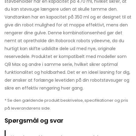
støvbeholder har en kapacitet på 470 ml, hvilket sikrer, at
du kan støvsuge længere uden at skulle tømme den.
Vandtanken har en kapacitet på 350 ml og er designet til at
give din robot mulighed for at moppe effektivt, mens den
rengører dine gulve. Denne kombinationsenhed gør det
nemt at opretholde din Roborock robots ydeevne, da du
hurtigt kan skifte udslidte dele ud med nye, originale
reservedele. Produktet er kompatibelt med modeller som
Q8 Max og andre i samme serie, hvilket sikrer optimal
funktionalitet og holdbarhed. Det er en ideel løsning for dig,
der ønsker at forlænge levetiden på din robotstøvsuger og
sikre en effektiv rengøring hver gang.
* Se den gældende produkt beskrivelse, specifikationer og pris
på leverandørens side.
Spørgsmål og svar