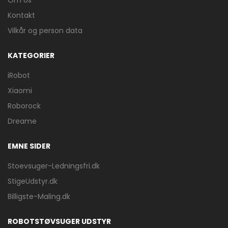
Om os
Kontakt
Vilkår og person data
KATEGORIER
iRobot
Xiaomi
Roborock
Dreame
EMNE SIDER
Stoevsuger-Ledningsfri.dk
StigeUdstyr.dk
Billigste-Maling.dk
ROBOTSTØVSUGER UDSTYR