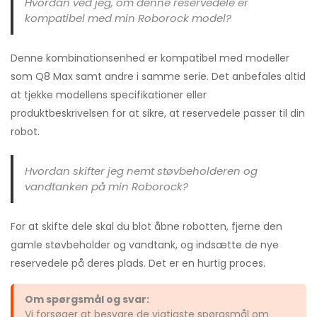
Hvordan ved jeg, om denne reservedele er
kompatibel med min Roborock model?
Denne kombinationsenhed er kompatibel med modeller
som Q8 Max samt andre i samme serie. Det anbefales altid
at tjekke modellens specifikationer eller
produktbeskrivelsen for at sikre, at reservedele passer til din
robot.
Hvordan skifter jeg nemt støvbeholderen og
vandtanken på min Roborock?
For at skifte dele skal du blot åbne robotten, fjerne den
gamle støvbeholder og vandtank, og indsætte de nye
reservedele på deres plads. Det er en hurtig proces.
Om spørgsmål og svar:
Vi forsøger at besvare de vigtigste spørgsmål om