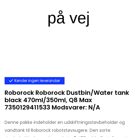
Kender ingen leverandør
Roborock Roborock Dustbin/Water tank
black 470ml/350ml, Q8 Max
7350129411533 Modsvarer: N/A
Denne pakke indeholder en udskiftningsstøvbeholder og
vandtank til Roborock robotstøvsugere. Den sorte