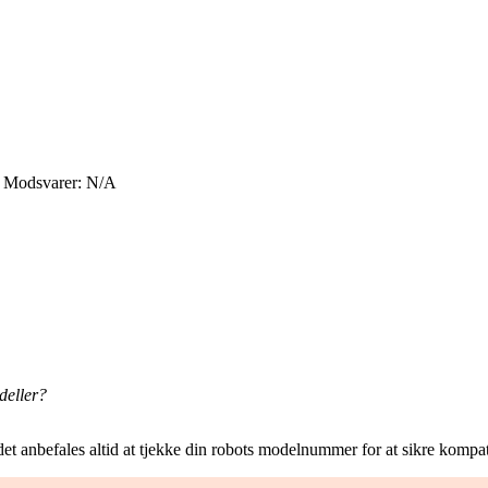
 Modsvarer: N/A
deller?
t anbefales altid at tjekke din robots modelnummer for at sikre kompati