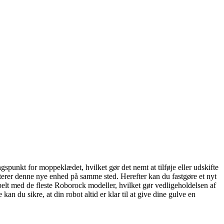
spunkt for moppeklædet, hvilket gør det nemt at tilføje eller udskifte
terer denne nye enhed på samme sted. Herefter kan du fastgøre et nyt
ibelt med de fleste Roborock modeller, hvilket gør vedligeholdelsen af
 du sikre, at din robot altid er klar til at give dine gulve en