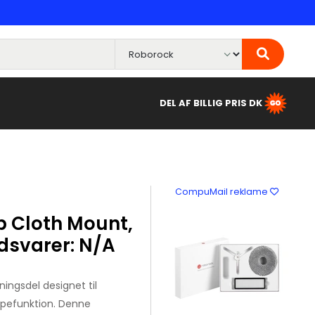
DEL AF BILLIG PRIS DK
CompuMail reklame
 Cloth Mount,
dsvarer: N/A
ingsdel designet til
ppefunktion. Denne