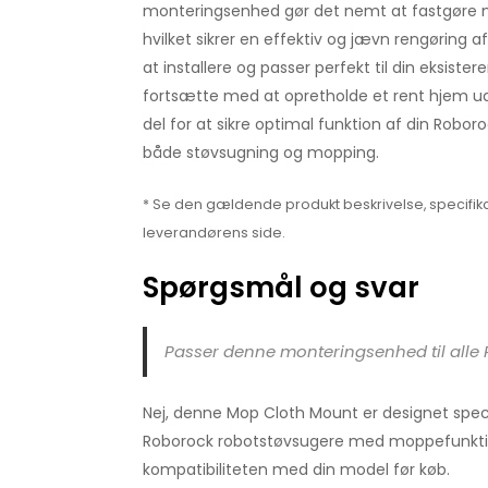
monteringsenhed gør det nemt at fastgøre m
hvilket sikrer en effektiv og jævn rengøring af
at installere og passer perfekt til din eksiste
fortsætte med at opretholde et rent hjem ud
del for at sikre optimal funktion af din Roboro
både støvsugning og mopping.
* Se den gældende produkt beskrivelse, specifika
leverandørens side.
Spørgsmål og svar
Passer denne monteringsenhed til alle
Nej, denne Mop Cloth Mount er designet specif
Roborock robotstøvsugere med moppefunktion.
kompatibiliteten med din model før køb.