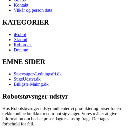
Kontakt
Vilkår og person data
KATEGORIER
iRobot
Xiaomi
Roborock
Dreame
EMNE SIDER
Stoevsuger-Ledningsfri.dk
StigeUdstyr.dk
Billigste-Maling.dk
Robotstøvsuger udstyr
Hos Robotstøvsuger udstyr indhenter vi produkter og priser fra en
række online butikker med robot støvsuger. Vores mål er at give
information om bedste priser, lagterstaus og fragt. Der tages
forbehold for fejl.