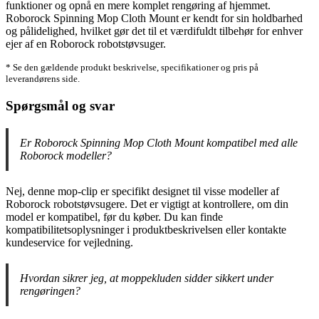
funktioner og opnå en mere komplet rengøring af hjemmet.
Roborock Spinning Mop Cloth Mount er kendt for sin holdbarhed
og pålidelighed, hvilket gør det til et værdifuldt tilbehør for enhver
ejer af en Roborock robotstøvsuger.
* Se den gældende produkt beskrivelse, specifikationer og pris på
leverandørens side.
Spørgsmål og svar
Er Roborock Spinning Mop Cloth Mount kompatibel med alle
Roborock modeller?
Nej, denne mop-clip er specifikt designet til visse modeller af
Roborock robotstøvsugere. Det er vigtigt at kontrollere, om din
model er kompatibel, før du køber. Du kan finde
kompatibilitetsoplysninger i produktbeskrivelsen eller kontakte
kundeservice for vejledning.
Hvordan sikrer jeg, at moppekluden sidder sikkert under
rengøringen?