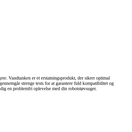
. Vandtanken er et erstatningsprodukt, der sikrer optimal
ennemgår strenge tests for at garantere fuld kompatibilitet og
dig en problemfri oplevelse med din robotstøvsuger.