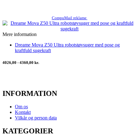
CompuMail reklame
Mere information
Dreame Mova Z50 Ultra robotstøvsuger med pose og
kraftfuld sugekraft
4026,00 - 4360,00 kr.
INFORMATION
Om os
Kontakt
Vilkår og person data
KATEGORIER