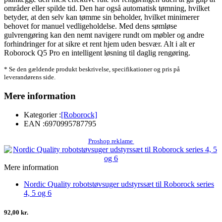
områder eller spilde tid. Den har også automatisk tømning, hvilket
betyder, at den selv kan tømme sin beholder, hvilket minimerer
behovet for manuel vedligeholdelse. Med dens sømløse
gulvrengøring kan den nemt navigere rundt om møbler og andre
forhindringer for at sikre et rent hjem uden besvær. Alt i alt er
Roborock Q5 Pro en intelligent løsning til daglig rengøring.
* Se den gældende produkt beskrivelse, specifikationer og pris på
leverandørens side.
Mere information
Kategorier :
[Roborock]
EAN :
6970995787795
Proshop reklame
Mere information
Nordic Quality robotstøvsuger udstyrssæt til Roborock series
4, 5 og 6
92,00 kr.