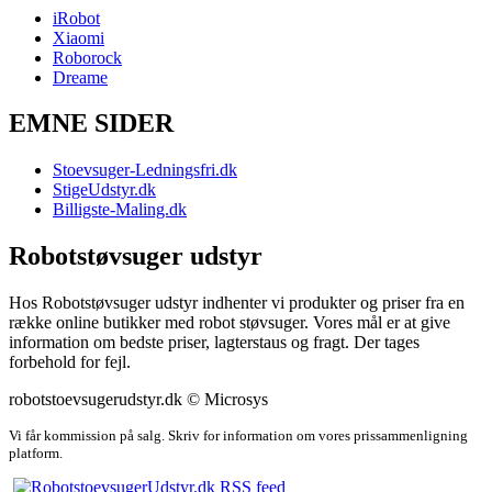
iRobot
Xiaomi
Roborock
Dreame
EMNE SIDER
Stoevsuger-Ledningsfri.dk
StigeUdstyr.dk
Billigste-Maling.dk
Robotstøvsuger udstyr
Hos Robotstøvsuger udstyr indhenter vi produkter og priser fra en
række online butikker med robot støvsuger. Vores mål er at give
information om bedste priser, lagterstaus og fragt. Der tages
forbehold for fejl.
robotstoevsugerudstyr.dk © Microsys
Vi får kommission på salg. Skriv for information om vores prissammenligning
platform.