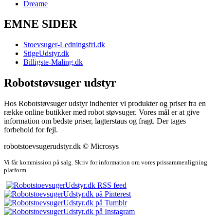
Dreame
EMNE SIDER
Stoevsuger-Ledningsfri.dk
StigeUdstyr.dk
Billigste-Maling.dk
Robotstøvsuger udstyr
Hos Robotstøvsuger udstyr indhenter vi produkter og priser fra en
række online butikker med robot støvsuger. Vores mål er at give
information om bedste priser, lagterstaus og fragt. Der tages
forbehold for fejl.
robotstoevsugerudstyr.dk © Microsys
Vi får kommission på salg. Skriv for information om vores prissammenligning
platform.