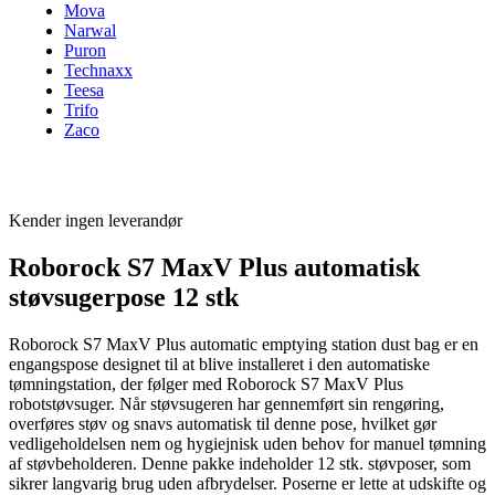
Mova
Narwal
Puron
Technaxx
Teesa
Trifo
Zaco
Kender ingen leverandør
Roborock S7 MaxV Plus automatisk
støvsugerpose 12 stk
Roborock S7 MaxV Plus automatic emptying station dust bag er en
engangspose designet til at blive installeret i den automatiske
tømningstation, der følger med Roborock S7 MaxV Plus
robotstøvsuger. Når støvsugeren har gennemført sin rengøring,
overføres støv og snavs automatisk til denne pose, hvilket gør
vedligeholdelsen nem og hygiejnisk uden behov for manuel tømning
af støvbeholderen. Denne pakke indeholder 12 stk. støvposer, som
sikrer langvarig brug uden afbrydelser. Poserne er lette at udskifte og