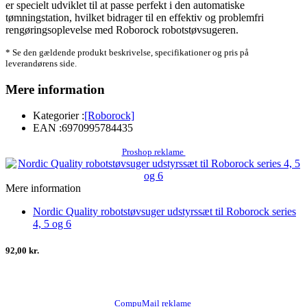
er specielt udviklet til at passe perfekt i den automatiske
tømningstation, hvilket bidrager til en effektiv og problemfri
rengøringsoplevelse med Roborock robotstøvsugeren.
* Se den gældende produkt beskrivelse, specifikationer og pris på
leverandørens side.
Mere information
Kategorier :
[Roborock]
EAN :
6970995784435
Proshop reklame
Mere information
Nordic Quality robotstøvsuger udstyrssæt til Roborock series
4, 5 og 6
92,00 kr.
CompuMail reklame