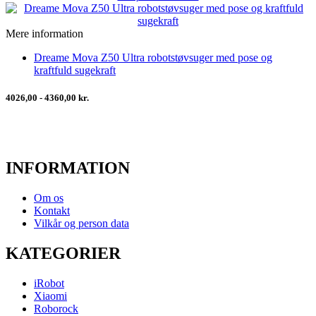
Mere information
Dreame Mova Z50 Ultra robotstøvsuger med pose og
kraftfuld sugekraft
4026,00 - 4360,00 kr.
INFORMATION
Om os
Kontakt
Vilkår og person data
KATEGORIER
iRobot
Xiaomi
Roborock