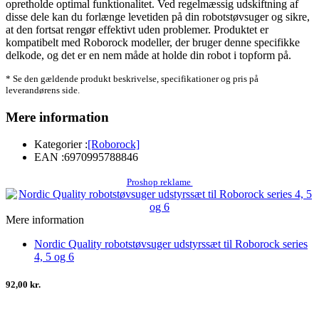
opretholde optimal funktionalitet. Ved regelmæssig udskiftning af
disse dele kan du forlænge levetiden på din robotstøvsuger og sikre,
at den fortsat rengør effektivt uden problemer. Produktet er
kompatibelt med Roborock modeller, der bruger denne specifikke
delkode, og det er en nem måde at holde din robot i topform på.
* Se den gældende produkt beskrivelse, specifikationer og pris på
leverandørens side.
Mere information
Kategorier :
[Roborock]
EAN :
6970995788846
Proshop reklame
Mere information
Nordic Quality robotstøvsuger udstyrssæt til Roborock series
4, 5 og 6
92,00 kr.