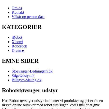
Om os
Kontakt
Vilkår og person data
KATEGORIER
iRobot
Xiaomi
Roborock
Dreame
EMNE SIDER
Stoevsuger-Ledningsfri.dk
StigeUdstyr.dk
Billigste-Maling.dk
Robotstøvsuger udstyr
Hos Robotstøvsuger udstyr indhenter vi produkter og priser fra en
række online butikker med robot støvsuger. Vores mål er at give