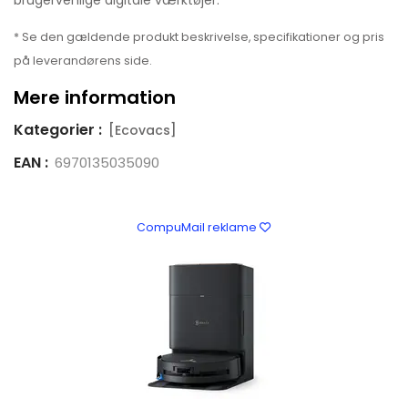
brugervenlige digitale værktøjer.
* Se den gældende produkt beskrivelse, specifikationer og pris
på leverandørens side.
Mere information
Kategorier :
[Ecovacs]
EAN :
6970135035090
CompuMail reklame